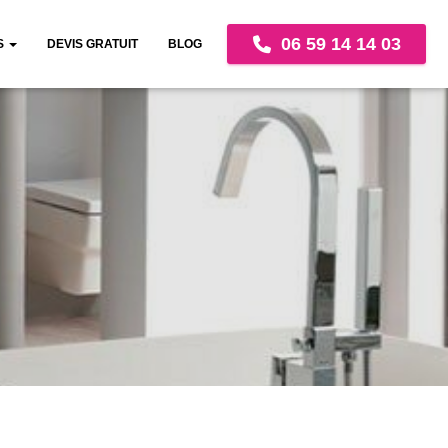
06 59 14 14 03
S
DEVIS GRATUIT
BLOG