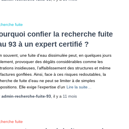
herche fuite
ourquoi confier la recherche fuite
au 93 à un expert certifié ?
n souvent, une fuite d’eau dissimulée peut, en quelques jours
lement, provoquer des dégâts considérables comme les
iltrations insidieuses, l’affaiblissement des structures et même
 factures gonflées. Ainsi, face à ces risques redoutables, la
herche de fuite d’eau ne peut se limiter à de simples
positions. Elle exige l’expertise d’un
Lire la suite…
r
admin-recherche-fuite-93
, il y a
11 mois
herche fuite