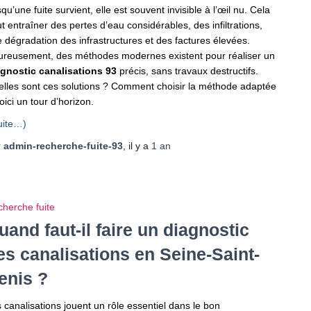
squ’une fuite survient, elle est souvent invisible à l’œil nu. Cela
t entraîner des pertes d’eau considérables, des infiltrations,
 dégradation des infrastructures et des factures élevées.
reusement, des méthodes modernes existent pour réaliser un
gnostic canalisations 93
précis, sans travaux destructifs.
lles sont ces solutions ? Comment choisir la méthode adaptée
oici un tour d’horizon.
uite…)
r
admin-recherche-fuite-93
, il y a
1 an
herche fuite
uand faut-il faire un diagnostic
es canalisations en Seine-Saint-
enis ?
 canalisations jouent un rôle essentiel dans le bon