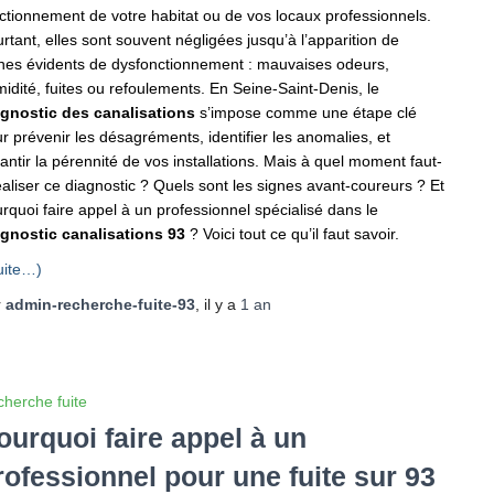
ctionnement de votre habitat ou de vos locaux professionnels.
rtant, elles sont souvent négligées jusqu’à l’apparition de
nes évidents de dysfonctionnement : mauvaises odeurs,
idité, fuites ou refoulements. En Seine-Saint-Denis, le
agnostic des canalisations
s’impose comme une étape clé
r prévenir les désagréments, identifier les anomalies, et
antir la pérennité de vos installations. Mais à quel moment faut-
réaliser ce diagnostic ? Quels sont les signes avant-coureurs ? Et
rquoi faire appel à un professionnel spécialisé dans le
gnostic canalisations 93
? Voici tout ce qu’il faut savoir.
uite…)
r
admin-recherche-fuite-93
, il y a
1 an
herche fuite
ourquoi faire appel à un
rofessionnel pour une fuite sur 93