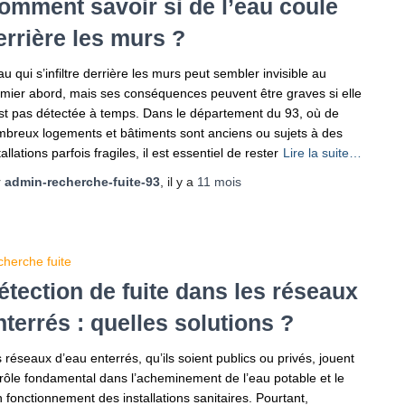
omment savoir si de l’eau coule
errière les murs ?
au qui s’infiltre derrière les murs peut sembler invisible au
mier abord, mais ses conséquences peuvent être graves si elle
st pas détectée à temps. Dans le département du 93, où de
breux logements et bâtiments sont anciens ou sujets à des
tallations parfois fragiles, il est essentiel de rester
Lire la suite…
r
admin-recherche-fuite-93
, il y a
11 mois
herche fuite
étection de fuite dans les réseaux
nterrés : quelles solutions ?
 réseaux d’eau enterrés, qu’ils soient publics ou privés, jouent
rôle fondamental dans l’acheminement de l’eau potable et le
 fonctionnement des installations sanitaires. Pourtant,